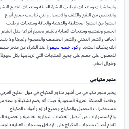
والمقشرات ومنتجات ترطيب البشرة الجافة ومنتجات تفتيح البشرة
والتخلص من البقع والكلف والاسمرار والتي تناسب جميع أنواع
البشرة من البشرة المختلطة والدهنية والجافة ومنتجات ترطيب
الجسم وتقشيره ومنتجات العناية بالشعر بجميع أنواعه مثل الشعر
الجاف والشعر الدهني والشعر المقصف والمصبوغ وغيرها ولا تنس
انك يمكنك استخدام
كود خصم سيفورا
عند الشراء من متجر سيفور
للحصول على خصم على جميع المنتجات التي تريدينها بكل سهولة
وطوال العام.
متجر مكياجي
يعتبر متجر مكياجي من أشهر متاجر المكياج في دول الخليج العربي
وخاصة المملكة العربية السعودية حيث أنه يضم تشكيلة واسعة من
مستحضرات التجميل والمكياج وجميع لوازم وأدوات المكياج
والإكسسوارات من أفضل العلامات التجارية العالمية والعصرية الت
تقدم أحدث منتجات المكياج على الإطلاق ومنتجات العناية بالجس