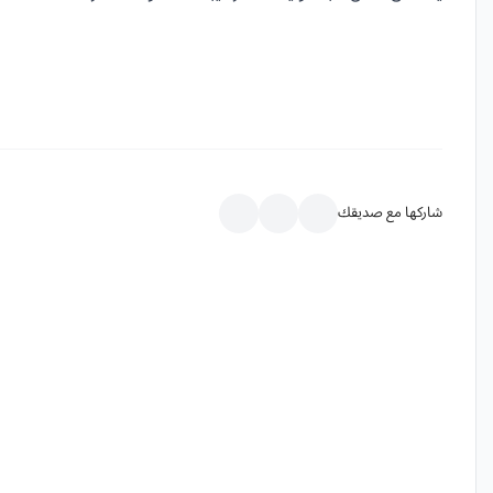
شاركها مع صديقك