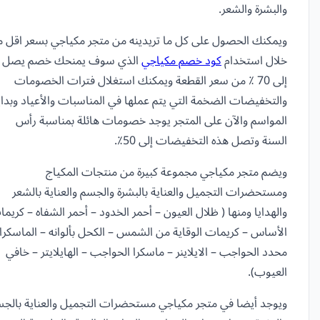
والبشرة والشعر.
ويمكنك الحصول على كل ما تريدينه من متجر مكياجي بسعر اقل 
خلال استخدام
كود خصم مكياجي
الذي سوف يمنحك خصم يصل
إلى 70 ٪ من سعر القطعة ويمكنك استغلال فترات الخصومات
والتخفيضات الضخمة التي يتم عملها في المناسبات والأعياد وبداي
المواسم والآن على المتجر يوجد خصومات هائلة بمناسبة رأس
السنة وتصل هذه التخفيضات إلى 50٪.
ويضم متجر مكياجي مجموعة كبيرة من منتجات المكياج
ومستحضرات التجميل والعناية بالبشرة والجسم والعناية بالشعر
والهدايا ومنها ( ظلال العيون – أحمر الخدود – أحمر الشفاه – كريم
الأساس – كريمات الوقاية من الشمس – الكحل بألوانه – الماسكرا 
محدد الحواجب – الايلاينر – ماسكرا الحواجب – الهايلايتر – خافي
العيوب).
ويوجد أيضا في متجر مكياجي مستحضرات التجميل والعناية بالج