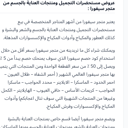
عروض مستحضرات التجميل ومنتجات العناية بالجسم من
متجر سيفورا :
يعتبر متجر سيفورا من أشهر المتاجر المتخصصة في بيع
مستحضرات التجميل ومنتجات العناية بالجسم والشعر والبشرة و
كذلك العطور والمكياج وأدوات المكياج والإكسسوارات المذهلة.
ويمكنك شراء كل ما تريدينه من متجر سيفورا بسعر أقل من خلال
استخدام كود خصم سيفورا الذي سوف يمنحك خصم يبدأ من 5 ٪
ويصل إلى 50 ٪ من سعر القطعة الواحدة ومن المنتجات التي يتميز
بها متجر سيفورا العالمي الشهير ( أحمر الشفاه – ظلال العيون –
احمر الخدود – الماسكرا – الايلاينر – محدد الحواجب – ماسكرا
الحواجب – كريمات الأساس – خافي العيوب – الهايلايتر – الكحل 
وغيرها من المنتجات الشهيرة التي سوف تنال اعجابكم) وأدوات
المكياج والإكسسوارات وفرش المكياج.
ويضم متجر سيفورا أيضا قسم خاص بمنتجات العناية بالبشرة
ومنتجات العناية بالشعر ومنتجات العناية بالجسم ومنها الماسكات