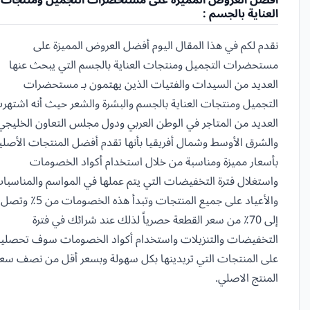
أفضل العروض المميزة على مستحضرات التجميل ومنتجات
العناية بالجسم :
نقدم لكم في هذا المقال اليوم أفضل العروض المميزة على
مستحضرات التجميل ومنتجات العناية بالجسم التي يبحث عنها
العديد من السيدات والفتيات الذين يهتمون بـ مستحضرات
التجميل ومنتجات العناية بالجسم والبشرة والشعر حيث أنه اشتهر
العديد من المتاجر في الوطن العربي ودول مجلس التعاون الخليجي
والشرق الأوسط وشمال أفريقيا بأنها تقدم أفضل المنتجات الأصلي
بأسعار مميزة ومناسبة من خلال استخدام أكواد الخصومات
واستغلال فترة التخفيضات التي يتم عملها في المواسم والمناسبا
والأعياد على جميع المنتجات وتبدأ هذه الخصومات من 5٪ وتصل
إلى 70٪ من سعر القطعة حصرياً لذلك عند شرائك في فترة
التخفيضات والتنزيلات واستخدام أكواد الخصومات سوف تحصلي
على المنتجات التي تريدينها بكل سهولة وبسعر أقل من نصف سعر
المنتج الاصلي.