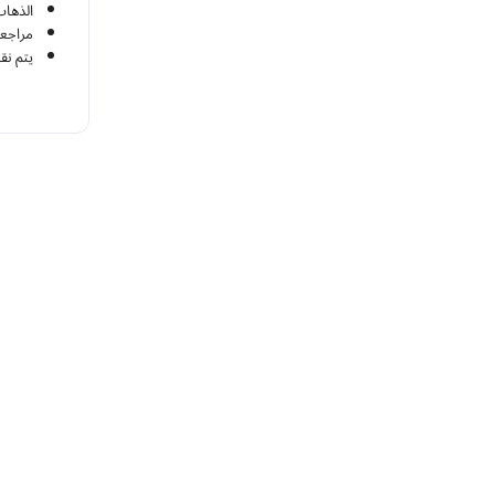
الذهاب
مراجعة
يتم نق