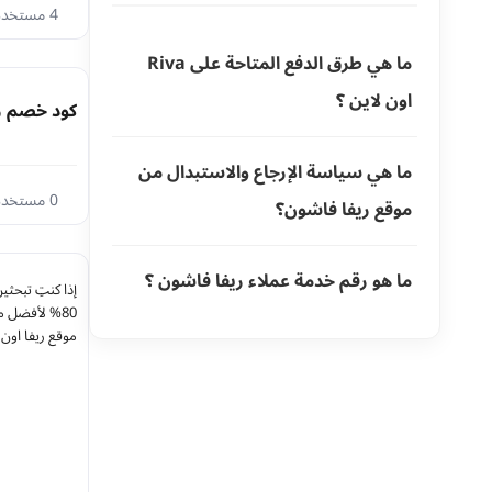
4 مستخدم اليوم
ما هي طرق الدفع المتاحة على Riva
اون لاين ؟
كود خصم ريفا 2026 وفر حتى 15% علي احدث صيحات 
ما هي سياسة الإرجاع والاستبدال من
0 مستخدم اليوم
موقع ريفا فاشون؟
ما هو رقم خدمة عملاء ريفا فاشون ؟
80% لأفضل م
موقع ريفا اون ل