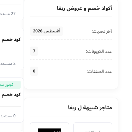
أكواد خصم و عروض ريفا
27 مستخدم اليوم
آخر تحديث:
أغسطس 2026
كود خصم ريفا فاشون 
عدد الكوبونات:
7
2 مستخدم اليوم
عدد الصفقات:
0
كوبون مح
كود خصم ريفا أول طلب 10% 
متاجر شبيهة ل ريفا
0 مستخدم اليوم