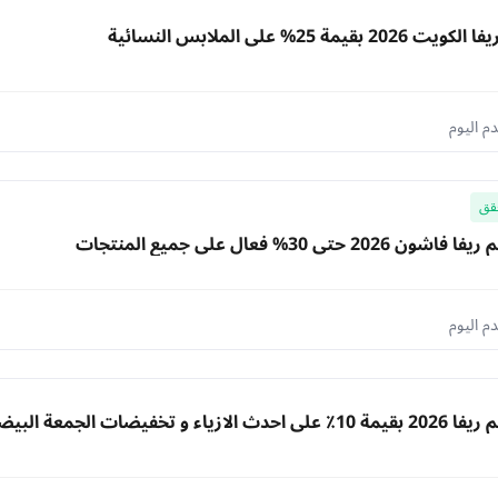
قيمة 25% على الملابس النسائية
قق
2 حتى 30% فعال على جميع المنتجات
اء و تخفيضات الجمعة البيضاء