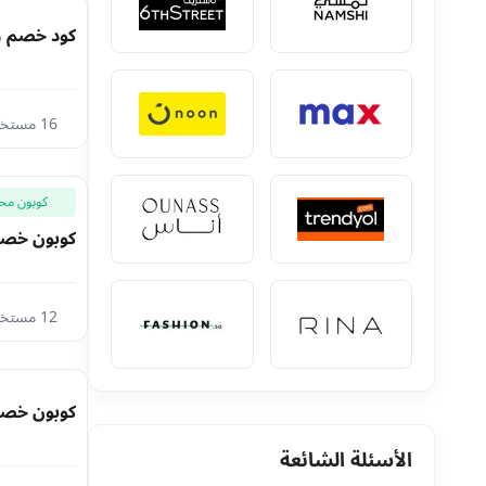
كود خصم ريفا الكويت 2026 ب
16 مستخدم اليوم
كوبون مح
كوبون خصم ريفا فاشون 026
12 مستخدم اليوم
كوبون خصم ريفا 2026 بقيمة 10٪ علي احدث الازي
الأسئلة الشائعة