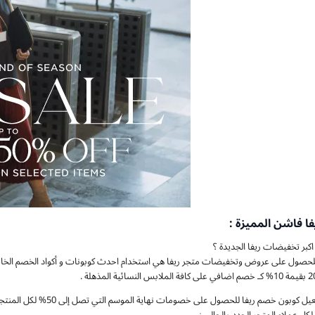
فا فاشن المميزة :
كبر تخفيضات ريفا الجديدة ؟
حصول على عروض وتخفيضات متجر ريفا هي استخدام احدث كوبونات و أكواد الخصم الخاصة