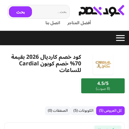
بحث
أفضل المتاجر
اتصل بنا
كود خصم كارديال 2026 بقيمة
70% خصم كوبون Cardial
للساعات
4.5/5
(8 صوت)
كل العروض (5)
الكوبونات (5)
الصفقات (0)