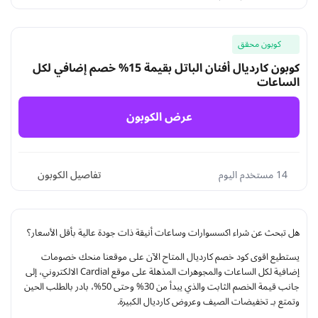
كوبون محقق
كوبون كارديال أفنان الباتل بقيمة 15% خصم إضافي لكل
الساعات
عرض الكوبون
14 مستخدم اليوم
تفاصيل الكوبون
هل تبحث عن شراء اكسسوارات وساعات أنيقة ذات جودة عالية بأقل الأسعار؟
يستطيع اقوى كود خصم كارديال المتاح الآن على موقعنا منحك خصومات
إضافية لكل الساعات والمجوهرات المذهلة على موقع Cardial الالكتروني، إلى
جانب قيمة الخصم الثابت والذي يبدأ من 30% وحتى 50%، بادر بالطلب الحين
وتمتع بـ تخفيضات الصيف وعروض كارديال الكبيرة.