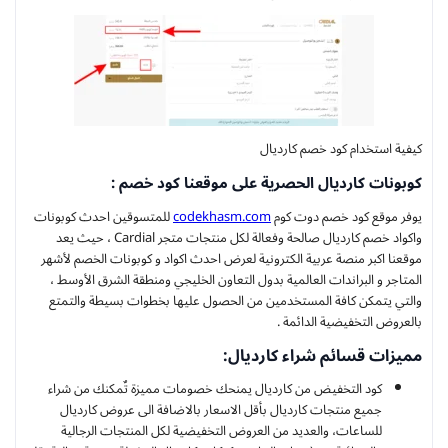
كيفية استخدام كود خصم كارديال
كوبونات كارديال الحصرية على موقعنا كود خصم :
يوفر موقع كود خصم دوت كوم
codekhasm.com
للمتسوقين احدث كوبونات
واكواد خصم كارديال صالحة وفعالة لكل منتجات متجر Cardial ، حيث يعد
موقعنا اكبر منصة عربية الكترونية لعرض احدث اكواد و كوبونات الخصم لأشهر
المتاجر و البراندات العالمية بدول التعاون الخليجي ومنطقة الشرق الأوسط ،
والتي يتمكن كافة المستخدمين من الحصول عليها بخطوات بسيطة والتمتع
بالعروض التخفيضية الدائمة .
مميزات قسائم شراء كارديال:
كود التخفيض من كارديال يمنحك خصومات مميزة تٌمكنك من شراء
جميع منتجات كارديال بأقل الاسعار بالاضافة الى عروض كارديال
للساعات، والعديد من العروض التخفيضية لكل المنتجات الرجالية