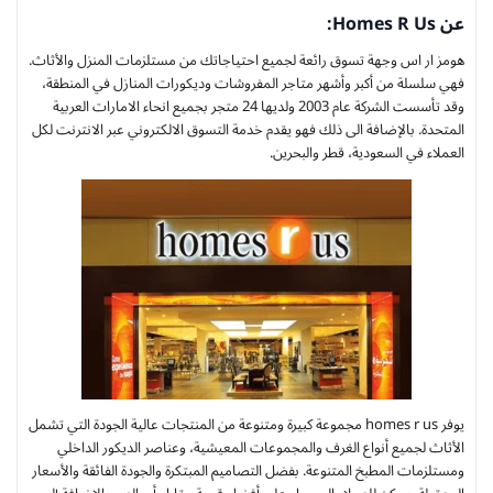
عن Homes R Us:
هومز ار اس وجهة تسوق رائعة لجميع احتياجاتك من مستلزمات المنزل والأثاث.
فهي سلسلة من أكبر وأشهر متاجر المفروشات وديكورات المنازل في المنطقة،
وقد تأسست الشركة عام 2003 ولديها 24 متجر بجميع انحاء الامارات العربية
المتحدة. بالإضافة الى ذلك فهو يقدم خدمة التسوق الالكتروني عبر الانترنت لكل
العملاء في السعودية، قطر والبحرين.
يوفر homes r us مجموعة كبيرة ومتنوعة من المنتجات عالية الجودة التي تشمل
الأثاث لجميع أنواع الغرف والمجموعات المعيشية، وعناصر الديكور الداخلي
ومستلزمات المطبخ المتنوعة. بفضل التصاميم المبتكرة والجودة الفائقة والأسعار