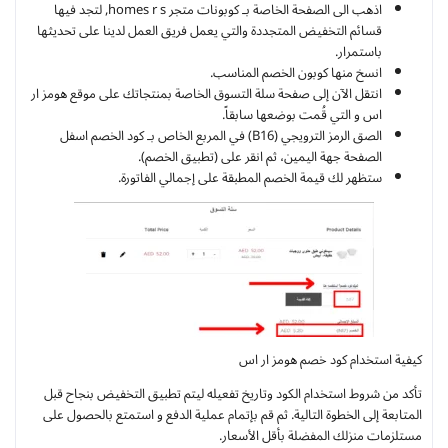
اذهب الى الصفحة الخاصة بـ كوبونات متجر homes r s, لتجد فيها
قسائم التخفيض المتجددة والتي يعمل فريق العمل لدينا على تحديثها
باستمرار.
انسخ منها كوبون الخصم المناسب.
انتقل الآن إلى صفحة سلة التسوق الخاصة بمنتجاتك على موقع هومز ار
اس و التي قُمت بوضعها سابقاً.
الصق الرمز الترويجي (B16) في المربع الخاص بـ كود الخصم اسفل
الصفحة جهة اليمين، ثم انقر على (تطبيق الخصم).
ستظهر لك قيمة الخصم المطبقة على إجمالي الفاتورة.
كيفية استخدام كود خصم هومز ار اس
تأكد من شروط استخدام الكود وتاريخ تفعيله ليتم تطبيق التخفيض بنجاح قبل
المتابعة إلى الخطوة التالية. ثم قم بإتمام عملية الدفع و استمتع بالحصول على
مستلزمات منزلك المفضلة بأقل الأسعار.