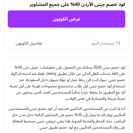
كود خصم جيني الأردن 40% على جميع المشاوير
عرض الكوبون
74 مستخدم اليوم
تفاصيل الكوبون
كود خصم جيني 2026 يمكنك من الحصول على تخفيضات تصل حتى 50%
على كافة خدمات النقل الذكي من خلال تطبيق Jeeny ،فقط عند استخدام اكواد
خصم جيني سواء كنت في رحلة عمل أو جولة تسوق داخل السعودية, عند
استخدام كود خصم جيني اول طلب ستستمتع بخصومات فورية على أول تجربة
لك مع التطبيق ما يجعله خياراً مثالياً للمستخدمين الجدد الذين يبحثون عن
تجربة مريحة واقتصادية في نفس الوقت.
أما إذا كنت من المستخدمين الدائمين فستجد أن كود خصم جيني للمستخدمين
الحاليين يوفر لك ما يصل إلى 35% خصم على المشاوير التالية داخل مدن مثل
الرياض، جدة، الدمام والمدينة المنورة. هذا يعني عروض جيني مستمرة للحفاظ
على ولاء المستخدمين الحاليين مع كود خصم تطبيق جيني .