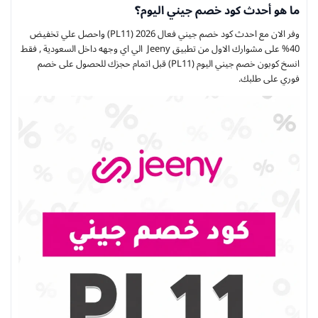
ما هو أحدث كود خصم جيني اليوم؟
وفر الان مع احدث كود خصم جيني فعال 2026 (PL11) واحصل علي تخفيض
40% على مشوارك الاول من تطبيق Jeeny الي اي وجهه داخل السعودية , فقط
انسخ كوبون خصم جيني اليوم (PL11) قبل اتمام حجزك للحصول على خصم
فوري على طلبك.