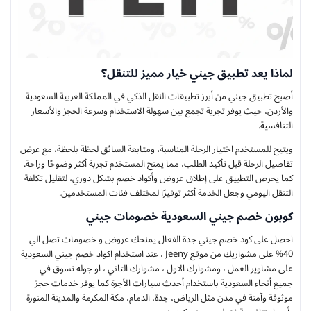
لماذا يعد تطبيق جيني خيار مميز للتنقل؟
أصبح تطبيق جيني من أبرز تطبيقات النقل الذكي في المملكة العربية السعودية
والأردن، حيث يوفر تجربة تجمع بين سهولة الاستخدام وسرعة الحجز والأسعار
التنافسية.
ويتيح للمستخدم اختيار الرحلة المناسبة، ومتابعة السائق لحظة بلحظة، مع عرض
تفاصيل الرحلة قبل تأكيد الطلب، مما يمنح المستخدم تجربة أكثر وضوحًا وراحة.
كما يحرص التطبيق على إطلاق عروض وأكواد خصم بشكل دوري، لتقليل تكلفة
التنقل اليومي وجعل الخدمة أكثر توفيرًا لمختلف فئات المستخدمين.
كوبون خصم جيني السعودية خصومات جيني
احصل على كود خصم جيني جدة الفعال يمنحك عروض و خصومات تصل الي
40% على مشواريك من موقع Jeeny ، عند استخدام اكواد خصم جيني السعودية
على مشاوير العمل ، ومشوارك الاول ، مشوارك التاني ، او جوله تسوق في
جميع أنحاء السعودية باستخدام أحدث سيارات الأجرة كما يوفر خدمات حجز
موثوقة وآمنة في مدن مثل الرياض، جدة، الدمام، مكة المكرمة والمدينة المنورة