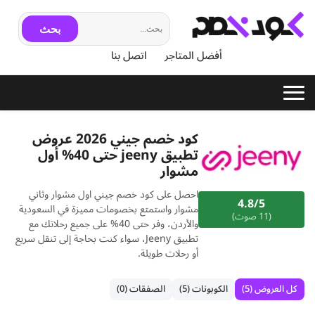
بحث
أفضل المتاجر
اتصل بنا
كود خصم جيني 2026 عروض
تطبيق jeeny حتى 40% أول
مشوار
احصل على كود خصم جيني اول مشوار وثاني
4.8/5
مشوار واستمتع بخصومات مميزة في السعودية
(11 صوت)
والأردن، وفر حتى 40% على جميع رحلاتك مع
تطبيق Jeeny، سواء كنت بحاجة إلى تنقل سريع
أو رحلات طويلة.
كل العروض (5)
الكوبونات (5)
الصفقات (0)