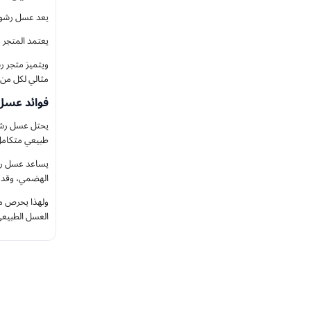
يعد عسل رشوف
يعتمد المتجر ع
ويتميز متجر ر
مثالي لكل من 
فوائد عسل
يحتل عسل رشوف
طبيعي متكامل 
يساعد عسل رشو
الهضمي، وقد ا
العسل الطبيعي ف