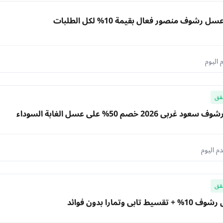
رشوف منصور فعال بقيمة 10% لكل الطلبات
قق
ي 2026 خصم 50% على عسل الغابة السوداء
قق
 تابي وتمارا بدون فوائد