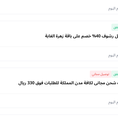
قق
على باقة زهرة الغابة
قق
توصيل مجاني
ن مجاني لكافة مدن المملكة للطلبات فوق 330 ريال