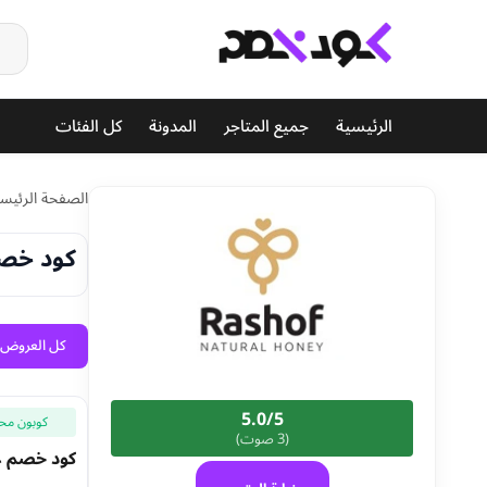
الرئيسية
جميع المتاجر
المدونة
كل الفئات
الصفحة الرئيسي
كود خصم عسل رشوف 
كل العروض (8
5.0/5
كوبون مح
(3 صوت)
كود خصم عسل رشوف 2026 