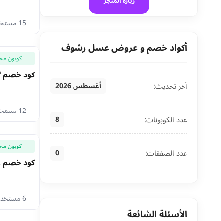
زيارة المتجر
15 مستخدم اليوم
أكواد خصم و عروض عسل رشوف
كوبون مح
كود خصم Rashof حتى 40% على مجموعات العسل والشاي
آخر تحديث:
أغسطس 2026
12 مستخدم اليوم
عدد الكوبونات:
8
كوبون مح
عدد الصفقات:
0
كود خصم عسل رشو
6 مستخدم اليوم
الأسئلة الشائعة