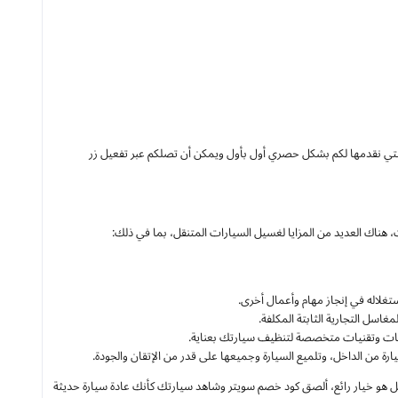
تي نقدمها لكم بشكل حصري أول بأول ويمكن أن تصلكم عبر تفعيل زر
هناك العديد من المزايا لغسيل السيارات المتنقل، بما في ذلك:
غلاله في إنجاز مهام وأعمال أخرى.
سل التجارية الثابتة المكلفة.
جات وتقنيات متخصصة لتنظيف سيارتك بعناية.
من الداخل، وتلميع السيارة وجميعها على قدر من الإتقان والجودة.
 لغسيل سيارتك، فإن سويتر sweater غسيل السيارات المتنقل هو خيار رائع، ألصق كود خصم سويتر وشاهد سيارتك كأنك عادة سيارة حديثة