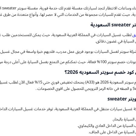
لا 
دية، حيث تقدم للسيارات مجموعة من الخدمات التي لا حصر لها، وأنواع متعددة من طرق غ
عودية
ق
لطلب غسيل السيارات في المملكة العربية السعودية، حيث يمكن للمستخدمين طلب غس
السيارة في غضون دقائق.
ركة سويتر لغسل السيارات بوجود فريق عمل مدرب، فلديهم خبرة واسعة في مجال غسيل السي
 بغسل السيارة على أعلى درجة من النظافة والعناية بالسيارة دون تحمل مزيد من التكاليف.
كود خصم سويتر السعوديه 2026؟
اقوي كود خصم سويتر السعودية 2026 هو (33
لخصومات .
sweat
 غسيل سيارات متنقل في المملكة العربية السعودية، توفر خدمات غسيل السيارات الداخلي
لسيارة بالبخار.
السيارة من الداخل العادي والكيماوي.
لسيارة من الداخل على الجاف.