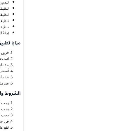
تلميع 
تنظيف 
تنظيف 
تنظيف 
تنظيف 
إزالة 
مزايا تطب
فريق م
استخدا
خدمات
أسعار 
خدمة س
معامل
الشروط وا
يجب أن
يجب أن
يجب أن
في حال
تقع عل