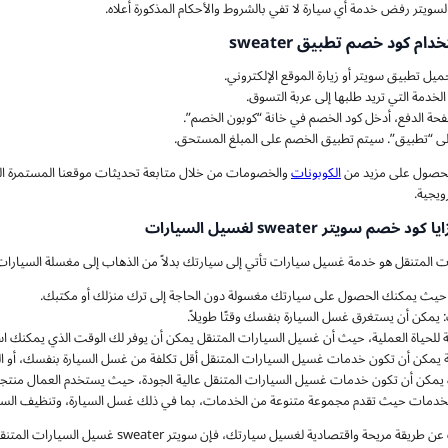
سويتر رفض خدمة أي سيارة لا تفي بالشروط والأحكام المذكورة أعلاه.
ام كود خصم تطبيق sweater
ميل تطبيق سويتر أو زيارة الموقع الإلكتروني.
خدمة التي تريد طلبها إلى عربة التسوق.
ة الدفع، أدخل كود الخصم في خانة “كوبون الخصم”.
لى “تطبيق”. سيتم تطبيق الخصم على المبلغ المستحق.
الحصول على مزيد من
الكوبونات
والخصومات من خلال متابعة تحديثات موقعنا المستمرة ال
ويجية.
خصم سويتر sweater لغسيل السيارات
 المتنقل هو خدمة غسيل سيارات تأتي إلى سيارتك بدلاً من الذهاب إلى مغسلة السيارات، 
 حيث يمكنك الحصول على سيارتك مغسولة دون الحاجة إلى ترك منزلك أو مكتبك.
 يمكن أن يستغرق غسل السيارة بنفسك وقتًا طويلاً.
 للحياة العملية، حيث أن غسيل السيارات المتنقل يمكن أن يوفر لك الوقت الذي يمكنك است
ة يمكن أن تكون خدمات غسيل السيارات المتنقل أقل تكلفة من غسل السيارة بنفسك، أو المغا
 يمكن أن تكون خدمات غسيل السيارات المتنقل عالية الجودة، حيث يستخدم العمال منت
لخدمات حيث تقدم مجموعة متنوعة من الخدمات، بما في ذلك غسل السيارة، وتنظيف السيارة 
إذا كنت تبحث عن طريقة مريحة واقتصادية