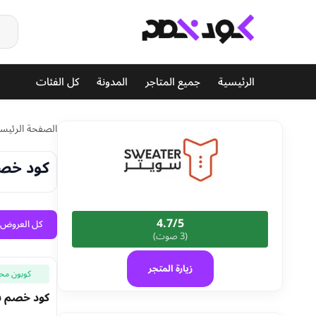
الرئيسية
جميع المتاجر
المدونة
كل الفئات
الصفحة الرئيسي
كود خصم سويتر 2026 ع
4.7/5
كل العروض (3
(3 صوت)
زيارة المتجر
كوبون مح
كود خصم سويتر 2026 خصم 15% علي جميع خدم