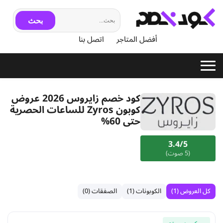
بحث
أفضل المتاجر
اتصل بنا
كود خصم زايروس 2026 عروض
كوبون Zyros للساعات الحصرية
حتى 60%
3.4/5
(5 صوت)
كل العروض (1)
الكوبونات (1)
الصفقات (0)