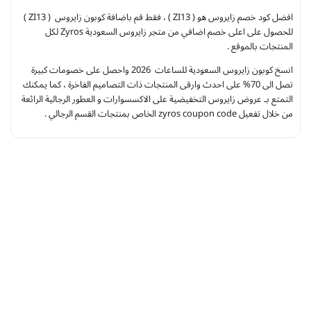
افضل كود خصم زايروس هو ( ZI13 ) ، فقط قم باضافة كوبون زايروس ( ZI13 )
للحصول على اعلى خصم اضافي من متجر زايروس السعودية Zyros لكل
المنتجات بالموقع .
انسخ كوبون زايروس السعودية للساعات 2026 واحصل على خصومات كبيرة
تصل الى 70% على احدث وارقى المنتجات ذات التصاميم الفاخرة ، كما يمكنك
التمتع بـ عروض زايروس التخفيضية على الاكسسوارات و العطور الرجالية الرائعة
من خلال تفعيل zyros coupon code الخاص بمنتجات القسم الرجالي .