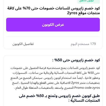
كوبون محقق
كود خصم زايروس للساعات خصومات حتى 70% على كافة
منتجات موقع Zyros
عرض الكوبون
179 مستخدم اليوم
تفاصيل الكوبون
كود خصم زايروس حتى 50% :
كود خصم زايروس للساعات يمنح مستخدميه فرصة الحصول على خصومات
حتى 50% على كافة المنتجات النسائية والرجالية من ساعات ، اكسسوارات
وعطور فاخرة ، ايضاً عند استخدام كوبون زايروس سيتمكن الجميع من التمتع
بتخفيضات متجر Zyros الاضافية على بعض القطع والهدايا المميزة ، انسخ
Promo code zyros الحصري واستفد بالتخفيضات المذهلة طوال العام .
طبق كوبون خصم زايروس وتمتع بـ 50% خصم على
المنتجات النسائية :