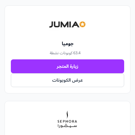
جوميا
3.4
6 كوبونات نشطة
زيارة المتجر
عرض الكوبونات