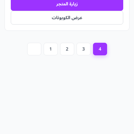
زيارة المتجر
عرض الكوبونات
1
2
3
4