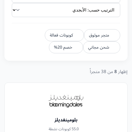
متجر موثوق
كوبونات فعالة
شحن مجاني
خصم 20%
إظهار
8
من 38 متجراً
بلومينغديلز
5.0
5 كوبونات نشطة